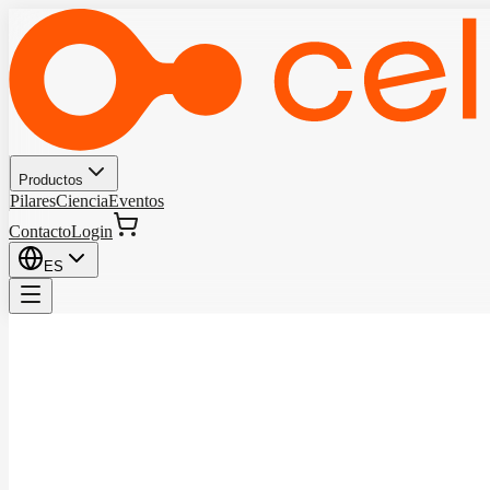
Productos
Pilares
Ciencia
Eventos
Contacto
Login
ES