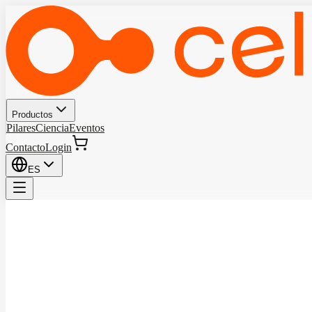
Productos
Pilares
Ciencia
Eventos
Contacto
Login
ES